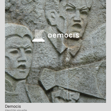
Democis
Identité visuelle