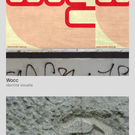
Wocc
Identité visuelle